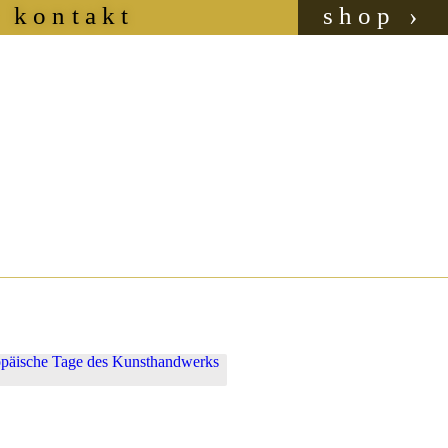
kontakt
shop ›