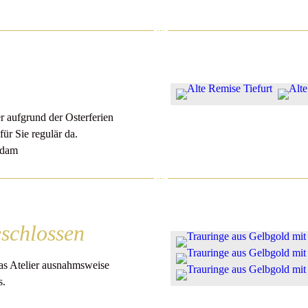
r aufgrund der Osterferien
ür Sie regulär da.
Adam
schlossen
s Atelier ausnahmsweise
s.